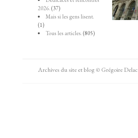
2026.
(37)
Mais si les gens lisent.
(1)
Tous les articles.
(805)
Archives du site et blog © Grégoire Dela