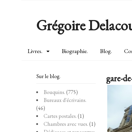
Grégoire Delacou
Livres.
Biographie.
Blog.
Con
gare-de-
Sur le blog.
Bouquins.
(775)
Bureaux d'écrivains.
(46)
Cartes postales.
(1)
Chambres avec vues.
(1)
Dédicaces et rencontres