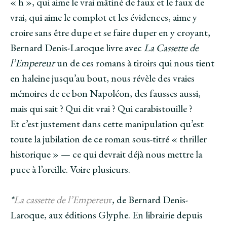
« h », qui aime le vrai mâtiné de faux et le faux de
vrai, qui aime le complot et les évidences, aime y
croire sans être dupe et se faire duper en y croyant,
Bernard Denis-Laroque livre avec
La Cassette de
l’Empereur
un de ces romans à tiroirs qui nous tient
en haleine jusqu’au bout, nous révèle des vraies
mémoires de ce bon Napoléon, des fausses aussi,
mais qui sait ? Qui dit vrai ? Qui carabistouille ?
Et c’est justement dans cette manipulation qu’est
toute la jubilation de ce roman sous-titré « thriller
historique » — ce qui devrait déjà nous mettre la
puce à l’oreille. Voire plusieurs.
*
La cassette de l’Empereu
r
, de Bernard Denis-
Laroque, aux éditions Glyphe. En librairie depuis