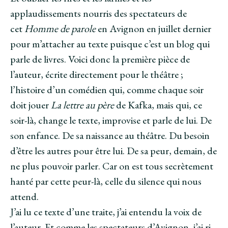
applaudissements nourris des spectateurs de
cet
Homme de parole
en Avignon en juillet dernier
pour m’attacher au texte puisque c’est un blog qui
parle de livres. Voici donc la première pièce de
l’auteur, écrite directement pour le théâtre ;
l’histoire d’un comédien qui, comme chaque soir
doit jouer
La lettre au père
de Kafka, mais qui, ce
soir-là, change le texte, improvise et parle de lui. De
son enfance. De sa naissance au théâtre. Du besoin
d’être les autres pour être lui. De sa peur, demain, de
ne plus pouvoir parler. Car on est tous secrètement
hanté par cette peur-là, celle du silence qui nous
attend.
J’ai lu ce texte d’une traite, j’ai entendu la voix de
l’auteur. Et comme les spectateurs d’Avignon, j’ai ri,