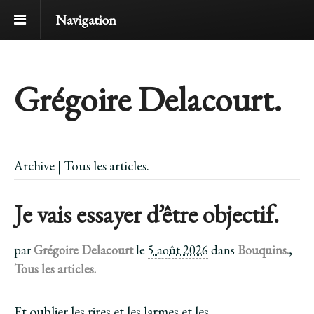
Navigation
Grégoire Delacourt.
Archive | Tous les articles.
Je vais essayer d’être objectif.
par
Grégoire Delacourt
le
5 août 2026
dans
Bouquins.
,
Tous les articles.
Et oublier les rires et les larmes et les