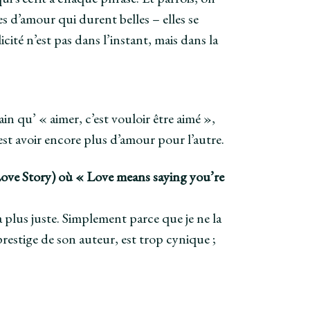
es d’amour qui durent belles – elles se
cité n’est pas dans l’instant, mais dans la
in qu’ « aimer, c’est vouloir être aimé »,
’est avoir encore plus d’amour pour l’autre.
 Love Story) où « Love means saying you’re
a plus juste. Simplement parce que je ne la
prestige de son auteur, est trop cynique ;