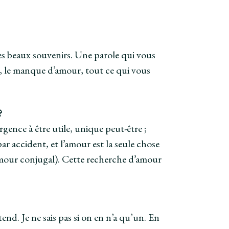
es beaux souvenirs. Une parole qui vous
de, le manque d’amour, tout ce qui vous
?
gence à être utile, unique peut-être ;
ar accident, et l’amour est la seule chose
’amour conjugal). Cette recherche d’amour
d. Je ne sais pas si on en n’a qu’un. En