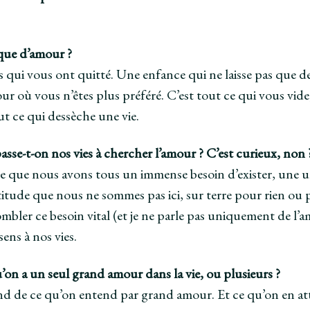
ue d’amour ?
 qui vous ont quitté. Une enfance qui ne laisse pas que d
jour où vous n’êtes plus préféré. C’est tout ce qui vous vi
out ce qui dessèche une vie.
sse-t-on nos vies à chercher l’amour ? C’est curieux, non 
e que nous avons tous un immense besoin d’exister, une ur
rtitude que nous ne sommes pas ici, sur terre pour rien ou p
mbler ce besoin vital (et je ne parle pas uniquement de l
sens à nos vies.
’on a un seul grand amour dans la vie, ou plusieurs ?
 de ce qu’on entend par grand amour. Et ce qu’on en atten