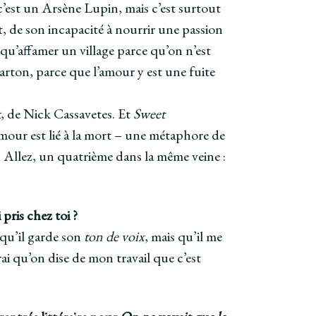
c’est un Arsène Lupin, mais c’est surtout
t, de son incapacité à nourrir une passion
qu’affamer un village parce qu’on n’est
rton, parce que l’amour y est une fuite
k
, de Nick Cassavetes. Et
Sweet
’amour est lié à la mort – une métaphore de
. Allez, un quatrième dans la même veine :
 pris chez toi ?
 qu’il garde son
ton de voix
, mais qu’il me
rai qu’on dise de mon travail que c’est