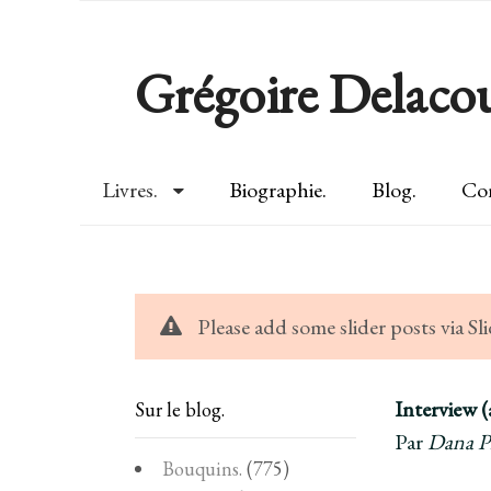
Grégoire Delacou
Livres.
Biographie.
Blog.
Con
Please add some slider posts via 
Interview (
Sur le blog.
Par
Dana Ph
Bouquins.
(775)