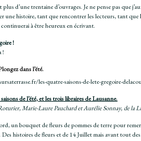
t plus d’une trentaine d’ouvrages. Je ne pense pas que j’aur
r une histoire, tant que rencontrer les lecteurs, tant que le
je continuerai à être heureux en écrivant.
oire !
 !
 Plongez dans l’été.
asursaterrasse.fr/les-quatre-saisons-de-lete-gregoire-delaco
aisons de l’été, et les trois libraires de Lausanne.
oturier, Marie-Laure Pauchard et Aurélie Sonnay, de la Li
ord, un bouquet de fleurs de pommes de terre pour remer
 Des histoires de fleurs et de 14 Juillet mais avant tout 