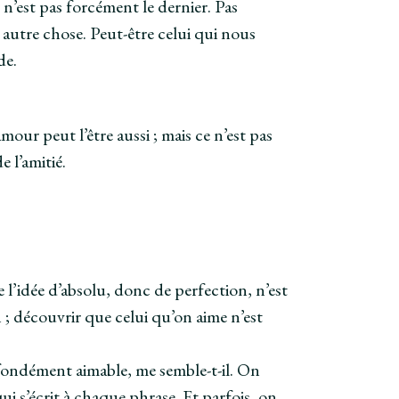
e n’est pas forcément le dernier. Pas
 autre chose. Peut-être celui qui nous
de.
our peut l’être aussi ; mais ce n’est pas
 l’amitié.
 l’idée d’absolu, donc de perfection, n’est
on ; découvrir que celui qu’on aime n’est
ofondément aimable, me semble-t-il. On
 s’écrit à chaque phrase. Et parfois, on