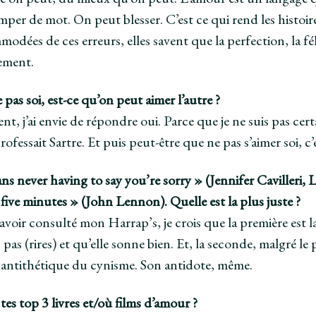
mper de mot. On peut blesser. C’est ce qui rend les histoir
odées de ces erreurs, elles savent que la perfection, la féli
tement.
 pas soi, est-ce qu’on peut aimer l’autre ?
t, j’ai envie de répondre oui. Parce que je ne suis pas certa
ofessait Sartre. Et puis peut-être que ne pas s’aimer soi, c
s never having to say you’re sorry » (Jennifer Cavilleri,
 five minutes » (John Lennon). Quelle est la plus juste ?
avoir consulté mon Harrap’s, je crois que la première est l
as (rires) et qu’elle sonne bien. Et, la seconde, malgré le 
 antithétique du cynisme. Son antidote, même.
tes top 3 livres et/où films d’amour ?