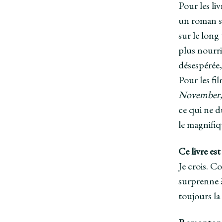
Pour les liv
un roman su
sur le long
plus nourri
désespérée,
Pour les fil
November
ce qui ne d
le magnifi
Ce livre es
Je crois. C
surprenne à
toujours l