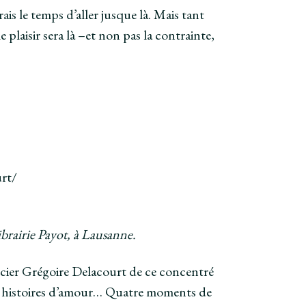
ais le temps d’aller jusque là. Mais tant
 plaisir sera là –et non pas la contrainte,
urt/
brairie Payot, à Lausanne.
cier Grégoire Delacourt de ce concentré
des histoires d’amour… Quatre moments de