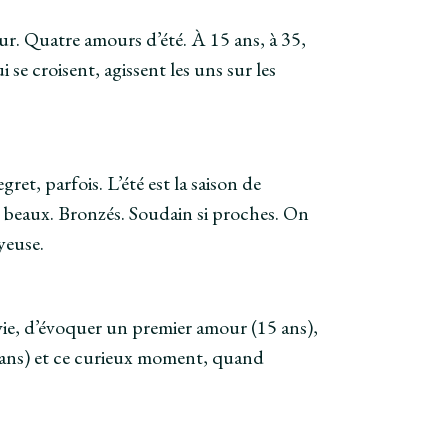
ur. Quatre amours d’été. À 15 ans, à 35,
e croisent, agissent les uns sur les
et, parfois. L’été est la saison de
sont beaux. Bronzés. Soudain si proches. On
yeuse.
vie, d’évoquer un premier amour (15 ans),
5 ans) et ce curieux moment, quand