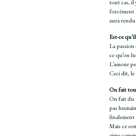
tout cas, i
forcément l
aura rendu
Est-ce qu’il
La passion 
ce qu’on lu
L’amour peut
Ceci dit, le
On fait tou
On fait du 
pas humaine
finalement
Mais ce son
aime comme 