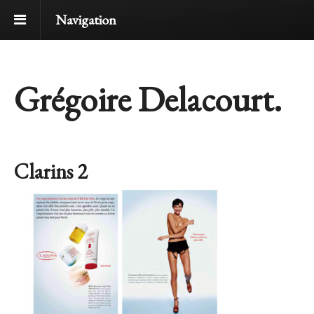
Navigation
Grégoire Delacourt.
Clarins 2