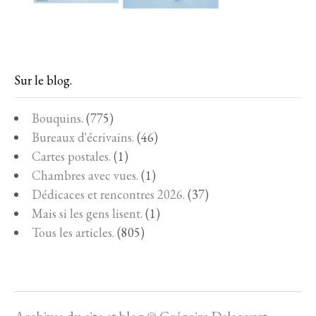
Sur le blog.
Bouquins.
(775)
Bureaux d'écrivains.
(46)
Cartes postales.
(1)
Chambres avec vues.
(1)
Dédicaces et rencontres 2026.
(37)
Mais si les gens lisent.
(1)
Tous les articles.
(805)
Archives du site et blog © Grégoire Delacourt