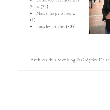
2026.
(37)
Mais si les gens lisent.
(1)
Tous les articles.
(805)
Archives du site et blog © Grégoire Dela