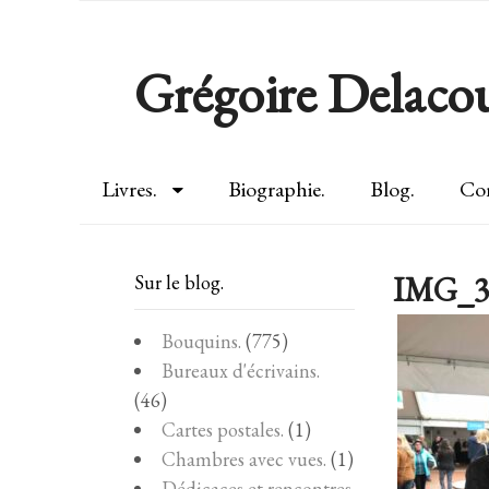
Grégoire Delacou
Livres.
Biographie.
Blog.
Con
IMG_3
Sur le blog.
Bouquins.
(775)
Bureaux d'écrivains.
(46)
Cartes postales.
(1)
Chambres avec vues.
(1)
Dédicaces et rencontres