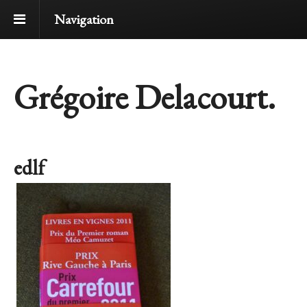
Navigation
Grégoire Delacourt.
edlf