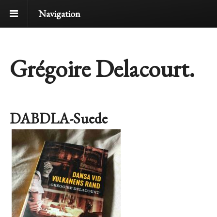
Navigation
Grégoire Delacourt.
DABDLA-Suede