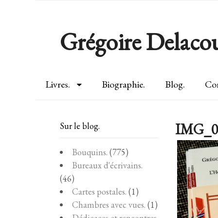
Grégoire Delacou
Livres.
Biographie.
Blog.
Con
IMG_0
Sur le blog.
Bouquins.
(775)
Bureaux d'écrivains.
(46)
Cartes postales.
(1)
Chambres avec vues.
(1)
Dédicaces et rencontres