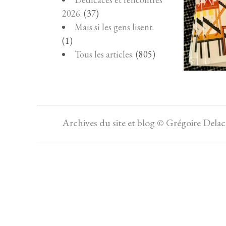
2026.
(37)
Mais si les gens lisent.
(1)
Tous les articles.
(805)
Archives du site et blog © Grégoire Dela