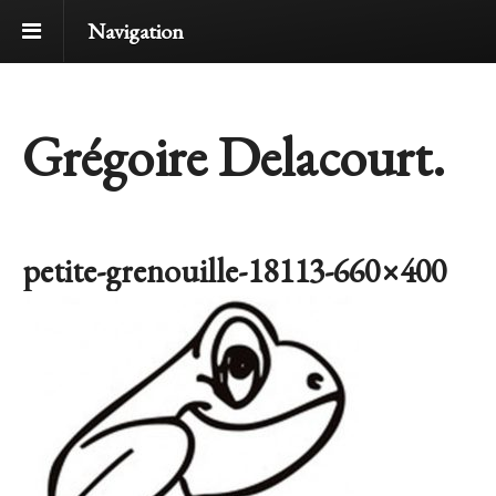
Navigation
Grégoire Delacourt.
petite-grenouille-18113-660×400