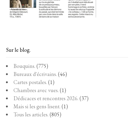
Sur le blog.
Bouquins.
(775)
Bureaux d'écrivains.
(46)
Cartes postales.
(1)
Chambres avec vues.
(1)
Dédicaces et rencontres 2026.
(37)
Mais si les gens lisent.
(1)
Tous les articles.
(805)