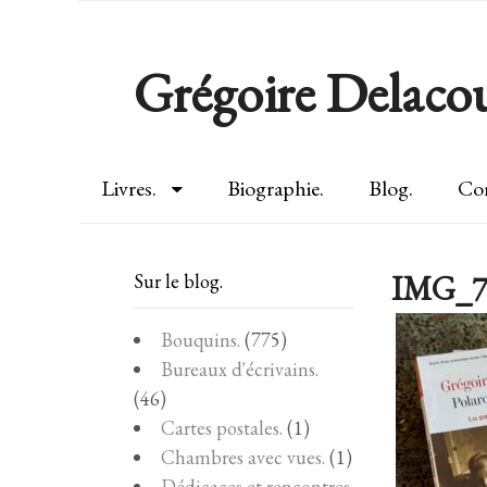
Grégoire Delacou
Livres.
Biographie.
Blog.
Con
IMG_7
Sur le blog.
Bouquins.
(775)
Bureaux d'écrivains.
(46)
Cartes postales.
(1)
Chambres avec vues.
(1)
Dédicaces et rencontres