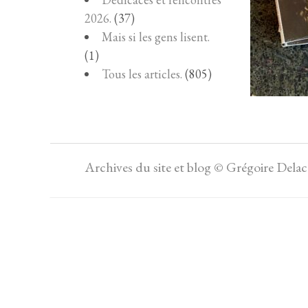
2026.
(37)
Mais si les gens lisent.
(1)
Tous les articles.
(805)
Archives du site et blog © Grégoire Dela