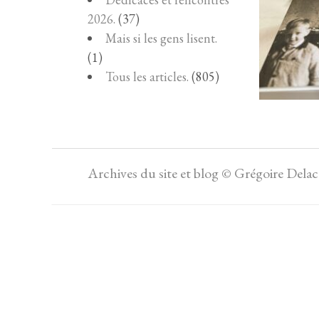
2026.
(37)
Mais si les gens lisent.
(1)
Tous les articles.
(805)
Archives du site et blog © Grégoire Dela