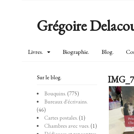
Grégoire Delacou
Livres.
Biographie.
Blog.
Con
IMG_7
Sur le blog.
Bouquins.
(775)
Bureaux d'écrivains.
(46)
Cartes postales.
(1)
Chambres avec vues.
(1)
Dédicaces et rencontres