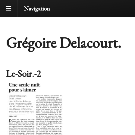
Navigation
Grégoire Delacourt.
Le-Soir.-2