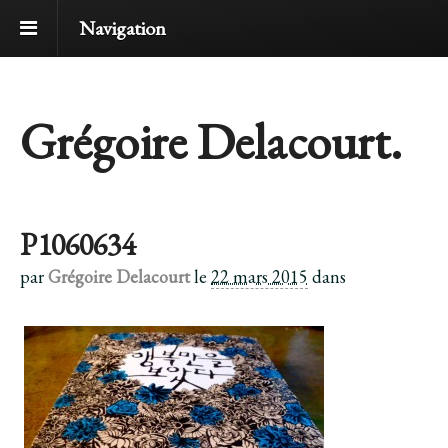
Navigation
Grégoire Delacourt.
P1060634
par
Grégoire Delacourt
le
22 mars 2015
dans