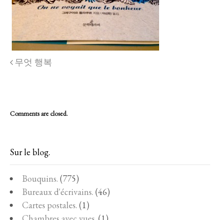
무엇 행복
Comments are closed.
Sur le blog.
Bouquins.
(775)
Bureaux d'écrivains.
(46)
Cartes postales.
(1)
Chambres avec vues.
(1)