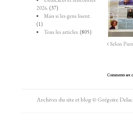
2026.
(37)
Mais si les gens lisent.
(1)
Tous les articles.
(805)
Selon Pierr
Comments are c
Archives du site et blog © Grégoire Dela