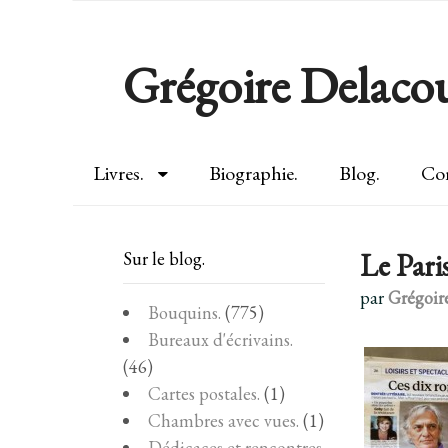
Grégoire Delacou
Livres.
Biographie.
Blog.
Con
Le Pari
Sur le blog.
par
Grégoir
Bouquins.
(775)
Bureaux d'écrivains.
(46)
Cartes postales.
(1)
Chambres avec vues.
(1)
Dédicaces et rencontres