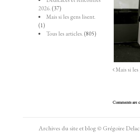
2026.
(37)
Mais si les gens lisent.
(1)
Tous les articles.
(805)
Mais si les 
Comments are c
Archives du site et blog © Grégoire Dela