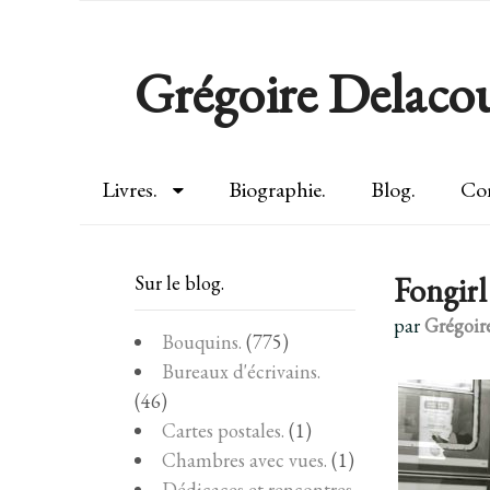
Grégoire Delacou
Livres.
Biographie.
Blog.
Con
Fongirl
Sur le blog.
par
Grégoir
Bouquins.
(775)
Bureaux d'écrivains.
(46)
Cartes postales.
(1)
Chambres avec vues.
(1)
Dédicaces et rencontres