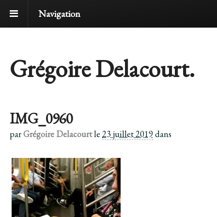
Navigation
Grégoire Delacourt.
IMG_0960
par
Grégoire Delacourt
le
23 juillet 2019
dans