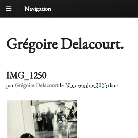
Navigation
Grégoire Delacourt.
IMG_1250
par
Grégoire Delacourt
le
30 novembre 2023
dans