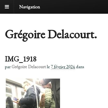
Navigation
Grégoire Delacourt.
IMG_1918
par
Grégoire Delacourt
le
7 février 2024
dans