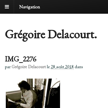
Navigation
Grégoire Delacourt.
IMG_2276
par
Grégoire Delacourt
le
28 août 2018
dans