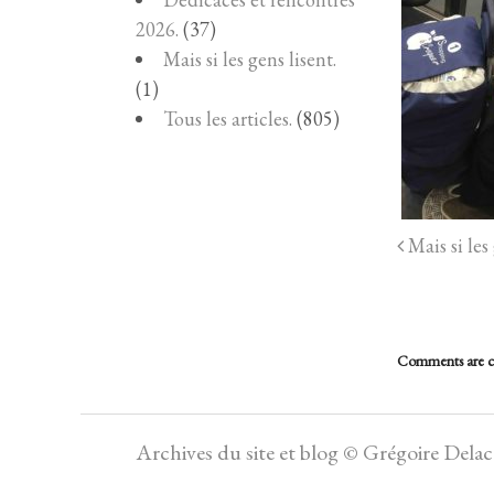
2026.
(37)
Mais si les gens lisent.
(1)
Tous les articles.
(805)
Mais si les 
Comments are c
Archives du site et blog © Grégoire Dela