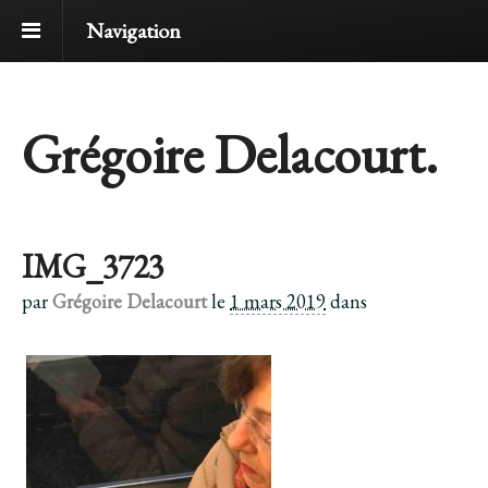
Navigation
Grégoire Delacourt.
IMG_3723
par
Grégoire Delacourt
le
1 mars 2019
dans