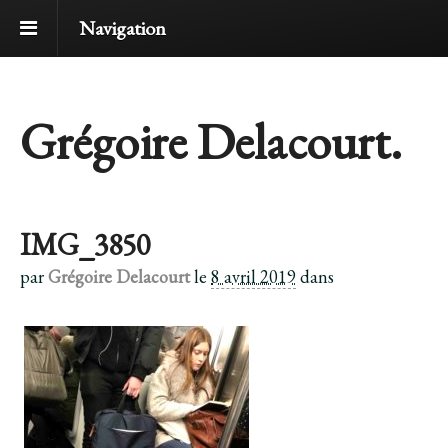
Navigation
Grégoire Delacourt.
IMG_3850
par
Grégoire Delacourt
le
8 avril 2019
dans