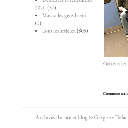
2026.
(37)
Mais si les gens lisent.
(1)
Tous les articles.
(805)
Mais si les 
Comments are c
Archives du site et blog © Grégoire Dela