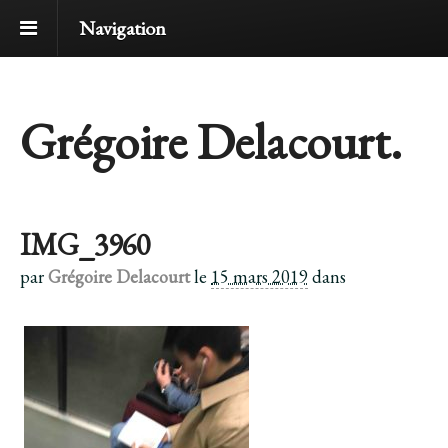
Navigation
Grégoire Delacourt.
IMG_3960
par
Grégoire Delacourt
le
15 mars 2019
dans