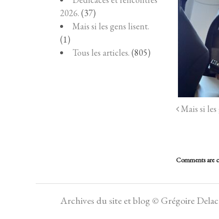
2026.
(37)
Mais si les gens lisent.
(1)
Tous les articles.
(805)
Mais si les 
Comments are c
Archives du site et blog © Grégoire Dela