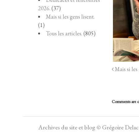
2026.
(37)
Mais si les gens lisent.
(1)
Tous les articles.
(805)
Mais si les 
Comments are c
Archives du site et blog © Grégoire Dela