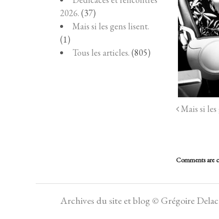
2026.
(37)
Mais si les gens lisent.
(1)
Tous les articles.
(805)
Mais si les 
Comments are c
Archives du site et blog © Grégoire Dela