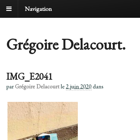
Navigation
Grégoire Delacourt.
IMG_E2041
par
Grégoire Delacourt
le
2 juin 2020
dans