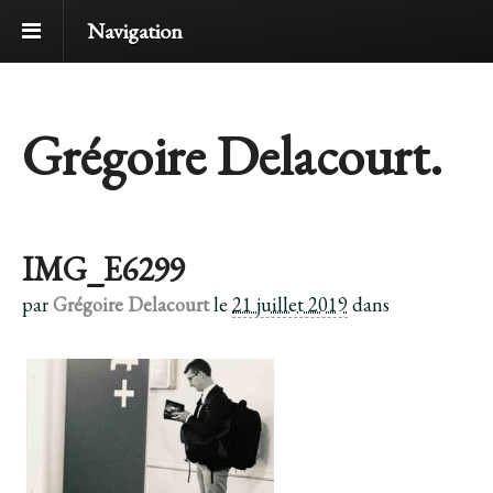
Navigation
Grégoire Delacourt.
IMG_E6299
par
Grégoire Delacourt
le
21 juillet 2019
dans