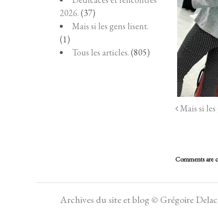
2026.
(37)
Mais si les gens lisent.
(1)
Tous les articles.
(805)
Mais si les 
Comments are c
Archives du site et blog © Grégoire Dela