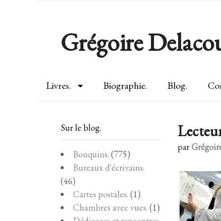
Grégoire Delacou
Livres.
Biographie.
Blog.
Con
Lecteu
Sur le blog.
par
Grégoir
Bouquins.
(775)
Bureaux d'écrivains.
(46)
Cartes postales.
(1)
Chambres avec vues.
(1)
Dédicaces et rencontres