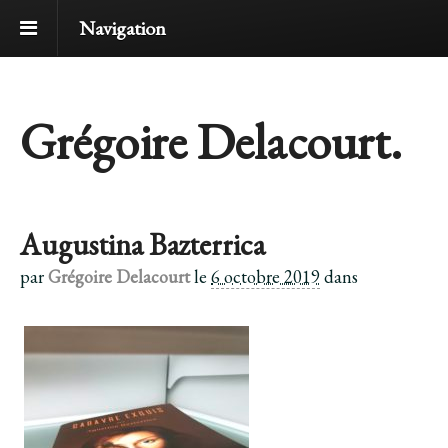
Navigation
Grégoire Delacourt.
Augustina Bazterrica
par
Grégoire Delacourt
le
6 octobre 2019
dans