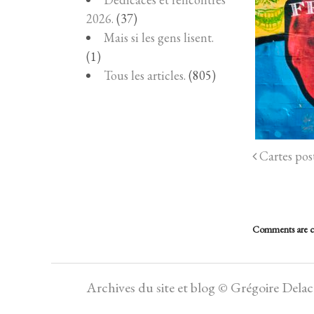
2026.
(37)
Mais si les gens lisent.
(1)
Tous les articles.
(805)
Cartes post
Comments are c
Archives du site et blog © Grégoire Dela