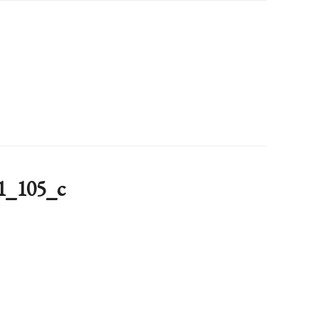
1_105_c