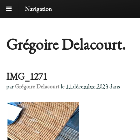
Navigation
Grégoire Delacourt.
IMG_1271
par
Grégoire Delacourt
le
11 décembre 2023
dans