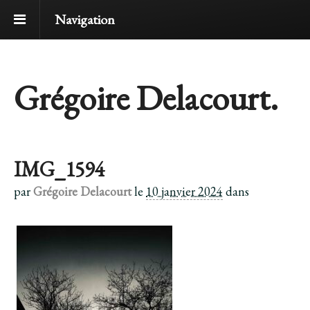
Navigation
Grégoire Delacourt.
IMG_1594
par
Grégoire Delacourt
le
10 janvier 2024
dans