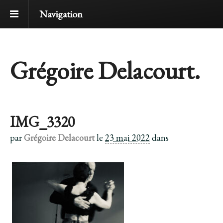
Navigation
Grégoire Delacourt.
IMG_3320
par
Grégoire Delacourt
le
23 mai 2022
dans