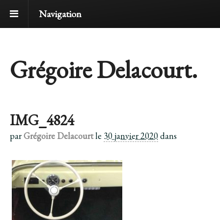
Navigation
Grégoire Delacourt.
IMG_4824
par
Grégoire Delacourt
le
30 janvier 2020
dans