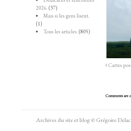
2026.
(37)
Mais si les gens lisent.
(1)
Tous les articles.
(805)
Cartes post
Comments are c
Archives du site et blog © Grégoire Dela