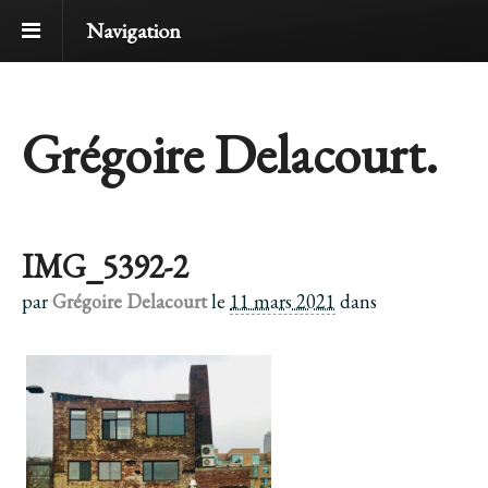
Navigation
Grégoire Delacourt.
IMG_5392-2
par
Grégoire Delacourt
le
11 mars 2021
dans