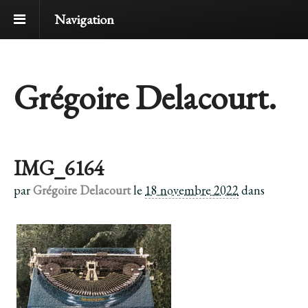
Navigation
Grégoire Delacourt.
IMG_6164
par
Grégoire Delacourt
le
18 novembre 2022
dans