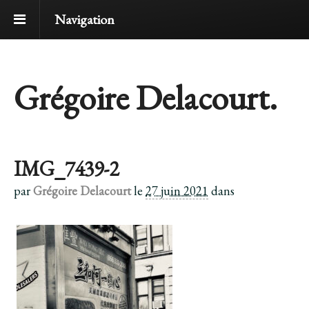
Navigation
Grégoire Delacourt.
IMG_7439-2
par
Grégoire Delacourt
le
27 juin 2021
dans