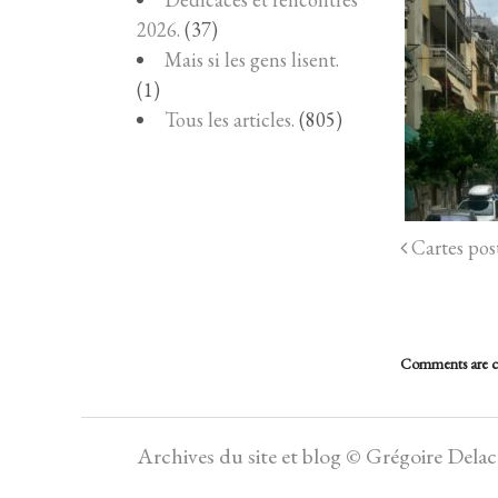
2026.
(37)
Mais si les gens lisent.
(1)
Tous les articles.
(805)
Cartes post
Comments are c
Archives du site et blog © Grégoire Dela