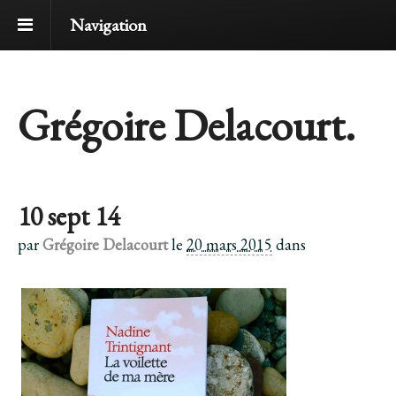
Navigation
Grégoire Delacourt.
10 sept 14
par
Grégoire Delacourt
le
20 mars 2015
dans