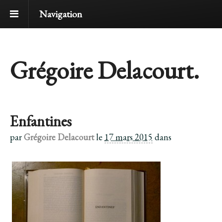
Navigation
Grégoire Delacourt.
Enfantines
par
Grégoire Delacourt
le
17 mars 2015
dans