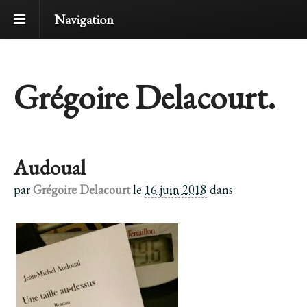
Navigation
Grégoire Delacourt.
Audoual
par
Grégoire Delacourt
le
16 juin 2018
dans