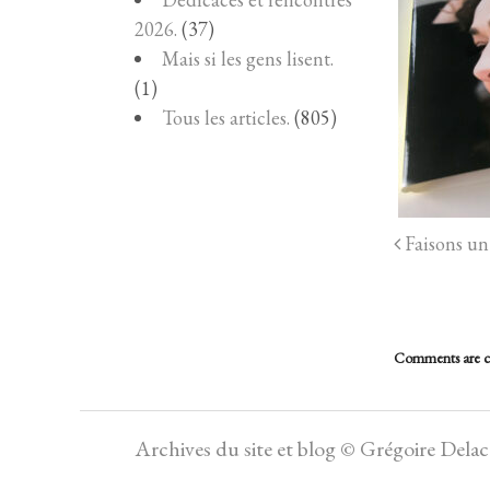
2026.
(37)
Mais si les gens lisent.
(1)
Tous les articles.
(805)
Faisons un 
Comments are c
Archives du site et blog © Grégoire Dela