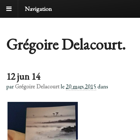
Navigation
Grégoire Delacourt.
12 jun 14
par
Grégoire Delacourt
le
20 mars 2015
dans