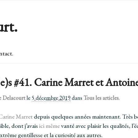
rt.
tact.
(e)s #41. Carine Marret et Antoin
e Delacourt
le
5 décembre 2019
dans
Tous les articles.
Carine Marret
depuis quelques années maintenant. Très be
ible, dont j’avais
ici même
vanté avec plaisir les qualités, l’
extrême gentillesse et la curiosité aux autres.