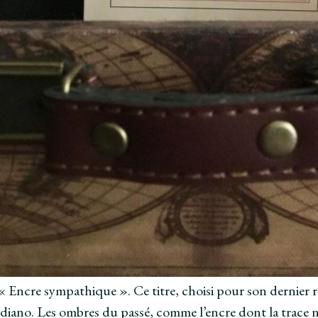
« Encre sympathique ». Ce titre, choisi pour son dernier 
iano. Les ombres du passé, comme l’encre dont la trace ne 