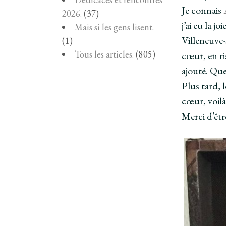
Je connais
2026.
(37)
j’ai eu la 
Mais si les gens lisent.
Villeneuve-
(1)
Tous les articles.
(805)
cœur, en ri
ajouté. Que
Plus tard, l
cœur, voilà
Merci d’êtr