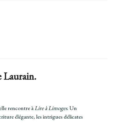
e Laurain.
lle rencontre à
Lire à Limoges
. Un
écriture élégante, les intrigues délicates