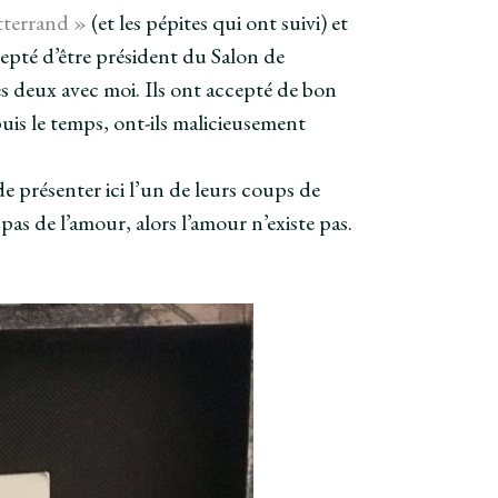
terrand »
(et les pépites qui ont suivi) et
ccepté d’être président du Salon de
les deux avec moi. Ils ont accepté de bon
uis le temps, ont-ils malicieusement
 de présenter ici l’un de leurs coups de
pas de l’amour, alors l’amour n’existe pas.