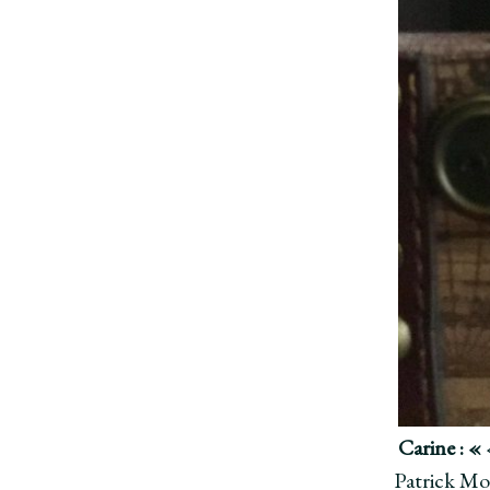
Carine : «
Patrick Mod