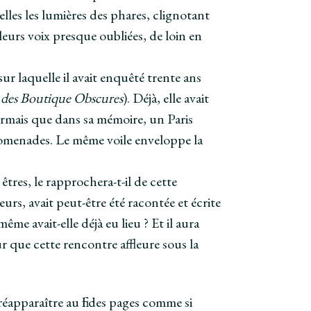
elles les lumières des phares, clignotant
leurs voix presque oubliées, de loin en
ur laquelle il avait enquêté trente ans
des Boutique Obscures
). Déjà, elle avait
ésormais que dans sa mémoire, un Paris
 promenades. Le même voile enveloppe la
êtres, le rapprochera-t-il de cette
eurs, avait peut-être été racontée et écrite
me avait-elle déjà eu lieu ? Et il aura
r que cette rencontre affleure sous la
éapparaître au fil des pages comme si