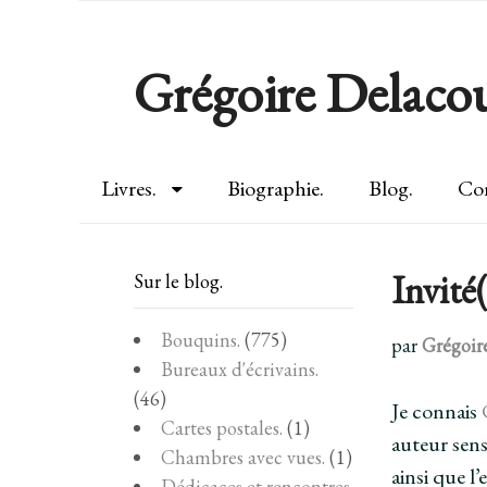
Grégoire Delacou
Livres.
Biographie.
Blog.
Con
Invité
Sur le blog.
Bouquins.
(775)
par
Grégoir
Bureaux d'écrivains.
(46)
Je connais
Cartes postales.
(1)
auteur sens
Chambres avec vues.
(1)
ainsi que l’
Dédicaces et rencontres