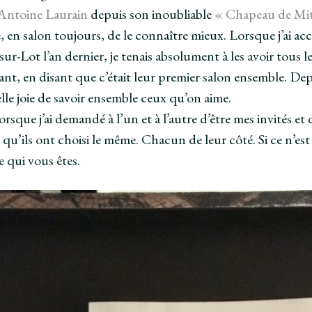
Antoine Laurain
depuis son inoubliable
« Chapeau de Mit
joie, en salon toujours, de le connaître mieux. Lorsque j’ai a
sur-Lot l’an dernier, je tenais absolument à les avoir tous 
ant, en disant que c’était leur premier salon ensemble. Dep
lle joie de savoir ensemble ceux qu’on aime.
orsque j’ai demandé à l’un et à l’autre d’être mes invités et
 qu’ils ont choisi le même. Chacun de leur côté. Si ce n’est 
e qui vous êtes.