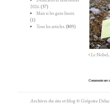
2026.
(37)
Mais si les gens lisent.
(1)
Tous les articles.
(805)
Le Nobel, 
Comments are c
Archives du site et blog © Grégoire Dela