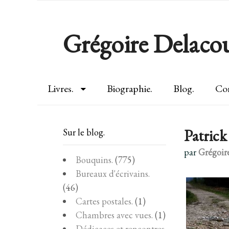
Grégoire Delacou
Livres.
Biographie.
Blog.
Con
Patrick
Sur le blog.
par
Grégoir
Bouquins.
(775)
Bureaux d'écrivains.
(46)
Cartes postales.
(1)
Chambres avec vues.
(1)
Dédicaces et rencontres