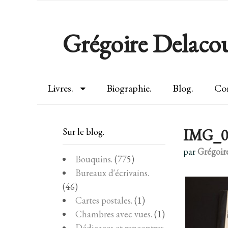
Grégoire Delacou
Livres.
Biographie.
Blog.
Con
IMG_0
Sur le blog.
par
Grégoir
Bouquins.
(775)
Bureaux d'écrivains.
(46)
Cartes postales.
(1)
Chambres avec vues.
(1)
Dédicaces et rencontres