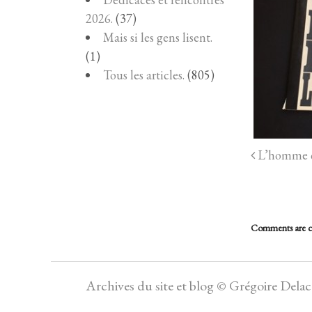
2026.
(37)
Mais si les gens lisent.
(1)
Tous les articles.
(805)
L’homme qu
Comments are c
Archives du site et blog © Grégoire Dela